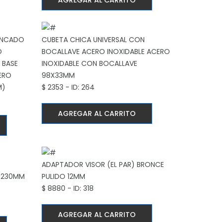
AGREGAR AL CARRITO
INCADO
CUBETA CHICA UNIVERSAL CON
O
BOCALLAVE ACERO INOXIDABLE
ACERO
 BASE
INOXIDABLE CON BOCALLAVE
ERO
98X33MM
M)
$ 2353 - ID: 264
AGREGAR AL CARRITO
ADAPTADOR VISOR (EL PAR)
BRONCE
 230MM
PULIDO 12MM
$ 8880 - ID: 318
AGREGAR AL CARRITO