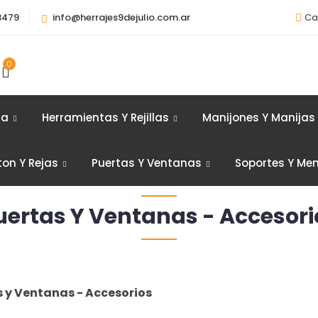
3479
info@herrajes9dejulio.com.ar
Ca
0
ia
Herramientas Y Rejillas
Manijones Y Manijas
ton Y Rejas
Puertas Y Ventanas
Soportes Y Me
uertas Y Ventanas - Accesori
s y Ventanas - Accesorios