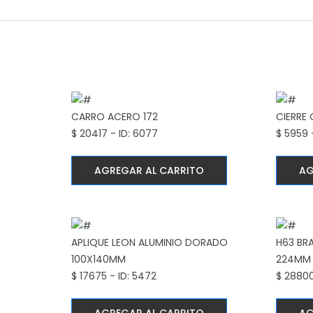
CARRO ACERO 172
CIERRE
$ 20417 - ID: 6077
$ 5959 
AGREGAR AL CARRITO
AG
APLIQUE LEON ALUMINIO DORADO
H63 BR
100X140MM
224MM
$ 17675 - ID: 5472
$ 28800