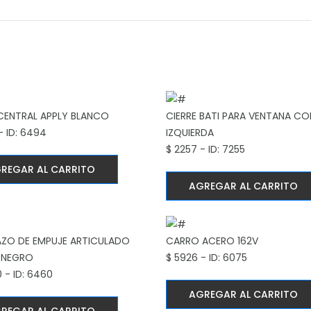
 CENTRAL APPLY BLANCO
CIERRE BATI PARA VENTANA CO
- ID: 6494
IZQUIERDA
$ 2257 - ID: 7255
REGAR AL CARRITO
AGREGAR AL CARRITO
AZO DE EMPUJE ARTICULADO
CARRO ACERO 162V
 NEGRO
$ 5926 - ID: 6075
 - ID: 6460
AGREGAR AL CARRITO