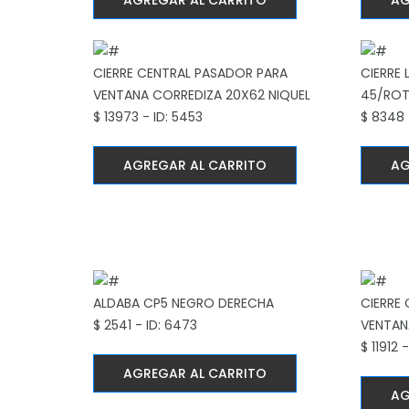
AGREGAR AL CARRITO
AG
CIERRE CENTRAL PASADOR PARA
CIERRE 
VENTANA CORREDIZA 20X62 NIQUEL
45/ROT
$ 13973 - ID: 5453
$ 8348 
AGREGAR AL CARRITO
AG
ALDABA CP5 NEGRO DERECHA
CIERRE
$ 2541 - ID: 6473
VENTAN
$ 11912 
AGREGAR AL CARRITO
AG