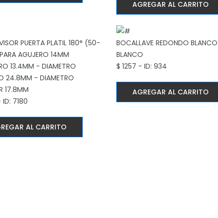
AGREGAR AL CARRITO
 VISOR PUERTA PLATIL 180° (50-
BOCALLAVE REDONDO BLANCO
PARA AGUJERO 14MM
BLANCO
RO 13.4MM - DIAMETRO
$ 1257 - ID: 934
O 24.8MM - DIAMETRO
R 17.8MM
AGREGAR AL CARRITO
 ID: 7180
REGAR AL CARRITO