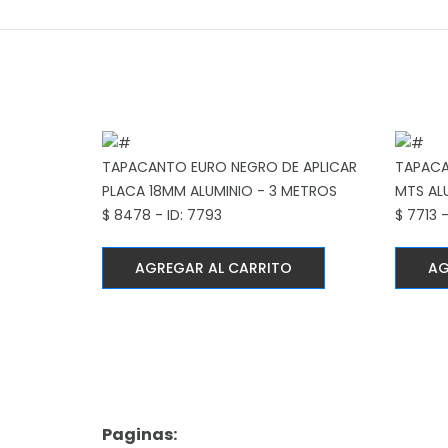
TAPACANTO EURO NEGRO DE APLICAR
TAPACA
PLACA 18MM
ALUMINIO - 3 METROS
MTS AL
$ 8478 - ID: 7793
$ 7713 
AGREGAR AL CARRITO
AG
Paginas: