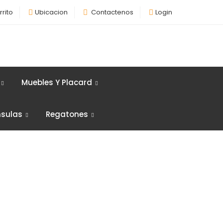
rrito
Ubicacion
Contactenos
Login
Muebles Y Placard
nsulas
Regatones