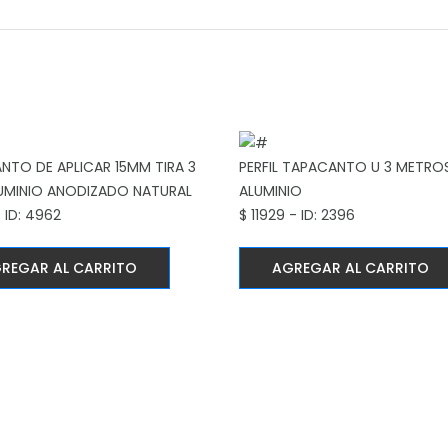
NTO DE APLICAR 15MM
TIRA 3
PERFIL TAPACANTO U 3 METRO
UMINIO ANODIZADO NATURAL
ALUMINIO
- ID: 4962
$ 11929 - ID: 2396
REGAR AL CARRITO
AGREGAR AL CARRITO