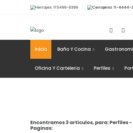
Herrajes: 11 5499-9399
Cerrajeria: 11-4444-
Inicio
Baño Y Cocina
Gastronom
Oficina Y Carteleria
Perfiles
Por
Encontramos 3 articulos, para: Perfiles
Paginas: